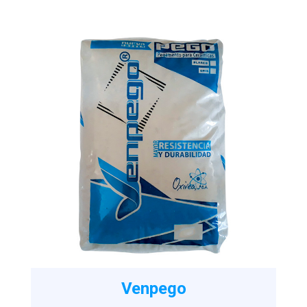
Venpego