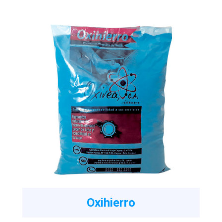
Oxihierro