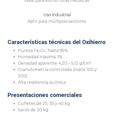
Ideal para estructuras metálicas.
Uso industrial
Apto para múltiples sectores.
Características técnicas del Oxihierro
Pureza Fe₂O₃: hasta 95%
Humedad máxima: 1%
Densidad aparente: 4,20 – 5,12 g/cm³
Granulometría controlada (malla 100 y
200)
Alta resistencia química
Presentaciones comerciales
Cuñetes de 25, 35 y 40 kg
Sacos de 30 kg